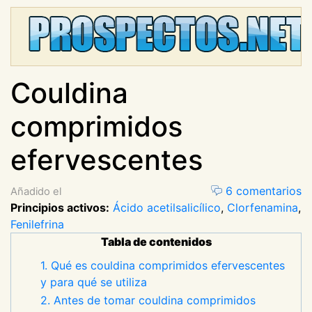
Couldina
comprimidos
efervescentes
6 comentarios
Añadido el
Principios activos:
Ácido acetilsalicílico
,
Clorfenamina
,
Fenilefrina
Tabla de contenidos
1. Qué es couldina comprimidos efervescentes
y para qué se utiliza
2. Antes de tomar couldina comprimidos