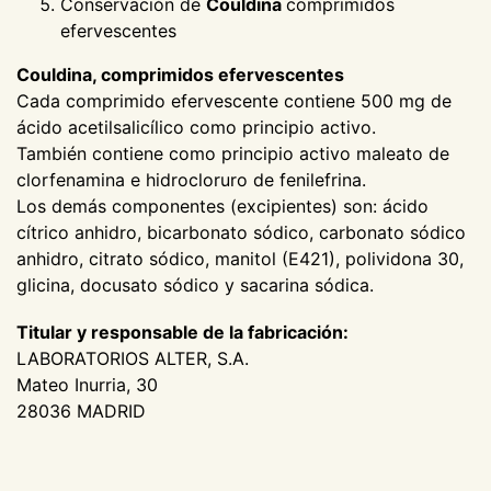
Conservación de
Couldina
comprimidos
efervescentes
Couldina, comprimidos efervescentes
Cada comprimido efervescente contiene 500 mg de
ácido acetilsalicílico como principio activo.
También contiene como principio activo maleato de
clorfenamina e hidrocloruro de fenilefrina.
Los demás componentes (excipientes) son: ácido
cítrico anhidro, bicarbonato sódico, carbonato sódico
anhidro, citrato sódico, manitol (E421), polividona 30,
glicina, docusato sódico y sacarina sódica.
Titular y responsable de la fabricación:
LABORATORIOS ALTER, S.A.
Mateo Inurria, 30
28036 MADRID