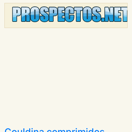
Couldina comprimidos