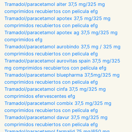
Tramadol/paracetamol alter 37,5 mg/325 mg
comprimidos recubiertos con pelicula efg
Tramadol/paracetamol apotex 37,5 mg/325 mg
comprimidos recubiertos con pelicula efg
Tramadol/paracetamol apotex ag 37,5 mg/325 mg
comprimidos efg
Tramadol/paracetamol aurobindo 37,5 mg / 325 mg
comprimidos recubiertos con pelicula efg
Tramadol/paracetamol aurovitas spain 37,5 mg/325
mg comprimidos recubiertos con película efg
Tramadol/paracetamol bluepharma 37,5mg/325 mg
comprimidos recubiertos con pelicula efg
Tramadol/paracetamol cinfa 37,5 mg/325 mg
comprimidos efervescentes efg
Tramadol/paracetamol combix 37,5 mg/325 mg
comprimidos recubiertos con película efg
Tramadol/paracetamol davur 37,5 mg/325 mg
comprimidos recubiertos con pelicula efg
Tramadol/paracetamol farmalid 75 mg/650 mg