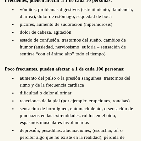
Frecuentes, pueden afectar a 1 de cada 10 personas:
vómitos, problemas digestivos (estreñimiento, flatulencia,
diarrea), dolor de estómago, sequedad de boca
picores, aumento de sudoración (hiperhidrosis)
dolor de cabeza, agitación
estado de confusión, trastornos del sueño, cambios de
humor (ansiedad, nerviosismo, euforia – sensación de
sentirse “con el ánimo alto” todo el tiempo)
Poco frecuentes, pueden afectar a 1 de cada 100 personas:
aumento del pulso o la presión sanguínea, trastornos del
ritmo y de la frecuencia cardíaca
dificultad o dolor al orinar
reacciones de la piel (por ejemplo: erupciones, ronchas)
sensación de hormigueo, entumecimiento, o sensación de
pinchazos en las extremidades, ruidos en el oído,
espasmos musculares involuntarios
depresión, pesadillas, alucinaciones, (escuchar, oír o
percibir algo que no existe en la realidad), pérdida de