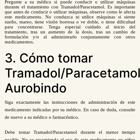
Pregunte a su médico si puede conducir o utilizar máquinas
durante el tratamiento con Tramadol/Paracetamol. Es importante
que antes de conducir o utilizar máquinas, observe como le afecta
este medicamento. No conduzca ni utilice máquinas si siente
sueño, mareo, tiene visión borrosa o ve doble, o tiene dificultad
para concentrarse. Tenga especial cuidado al inicio del
tratamiento, tras un aumento de la dosis, tras un cambio de
formulación y/o al administrarlo conjuntamente con otros
medicamentos.
3. Cómo tomar
Tramadol/Paracetamo
Aurobindo
Siga exactamente las instrucciones de administración de este
medicamento indicadas por su médico. En caso de duda, consulte
de nuevo a su médico o farmacéutico.
Debe tomar Tramadol/Paracetamol durante el menor tiempo
posible. No se recomienda el uso de este medicamento en niños