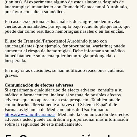
(tinnitus). Si experimenta alguno de estos síntomas después de
interrumpir el tratamiento con Tramadol/Paracetamol Aurobindo,
por favor consulte a su médico.
En casos excepcionales los análisis de sangre pueden revelar
ciertas anormalidades, por ejemplo bajo recuento plaquetario, que
puede dar como resultado hemorragias nasales o en las encías.
El uso de Tramadol/Paracetamol Aurobindo junto con
anticoagulantes (por ejemplo, fenprocumona, warfarina) puede
aumentar el riesgo de hemorragias. Debe informar a su médico
inmediatamente sobre cualquier hemorragia prolongada o
inesperada.
En muy raras ocasiones, se han notificado reacciones cutáneas
graves.
Comunicación de efectos adversos
Si experimenta cualquier tipo de efecto adverso, consulte a su
médico o farmacéutico, incluso si se trata de posibles efectos
adversos que no aparecen en este prospecto. También puede
comunicarlos directamente a través del Sistema Español de
Farmacovigilancia de Medicamentos de Uso Humano:
https://www.notificaram.es
. Mediante la comunicación de efectos
adversos usted puede contribuir a proporcionar más información
sobre la seguridad de este medicamento.