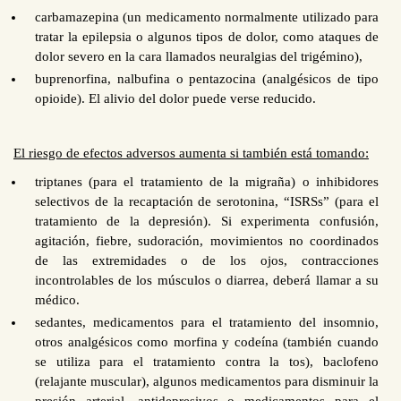
carbamazepina (un medicamento normalmente utilizado para
tratar la epilepsia o algunos tipos de dolor, como ataques de
dolor severo en la cara llamados neuralgias del trigémino),
buprenorfina, nalbufina o pentazocina (analgésicos de tipo
opioide). El alivio del dolor puede verse reducido.
El riesgo de efectos adversos aumenta si también está tomando:
triptanes (para el tratamiento de la migraña) o inhibidores
selectivos de la recaptación de serotonina, “ISRSs” (para el
tratamiento de la depresión). Si experimenta confusión,
agitación, fiebre, sudoración, movimientos no coordinados
de las extremidades o de los ojos, contracciones
incontrolables de los músculos o diarrea, deberá llamar a su
médico.
sedantes, medicamentos para el tratamiento del insomnio,
otros analgésicos como morfina y codeína (también cuando
se utiliza para el tratamiento contra la tos), baclofeno
(relajante muscular), algunos medicamentos para disminuir la
presión arterial, antidepresivos o medicamentos para el