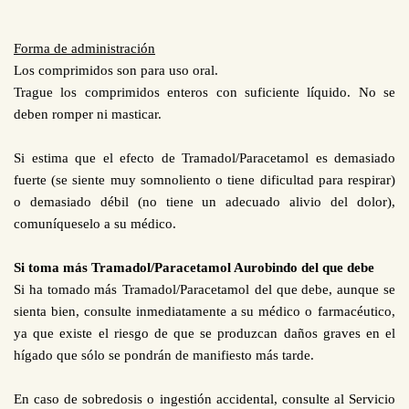
Forma de administración
Los comprimidos son para uso oral.
Trague los comprimidos enteros con suficiente líquido. No se
deben romper ni masticar.
Si estima que el efecto de Tramadol/Paracetamol es demasiado
fuerte (se siente muy somnoliento o tiene dificultad para respirar)
o demasiado débil (no tiene un adecuado alivio del dolor),
comuníqueselo a su médico.
Si toma más Tramadol/Paracetamol Aurobindo del que debe
Si ha tomado más
Tramadol/Paracetamol
del que debe, aunque se
sienta bien, consulte inmediatamente a su médico o
farmacéutico,
ya que existe el riesgo de que se produzcan daños graves en el
hígado que sólo se pondrán de manifiesto más tarde.
En caso de sobredosis o ingestión accidental, consulte al Servicio