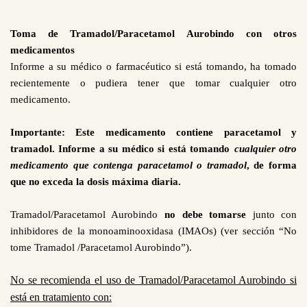
Toma de Tramadol/Paracetamol Aurobindo con otros
medicamentos
Informe a su médico o farmacéutico si está tomando, ha tomado
recientemente o pudiera tener que tomar cualquier otro
medicamento.
Importante: Este medicamento contiene paracetamol y
tramadol. Informe a su médico si está tomando
cualquier otro
medicamento que contenga paracetamol o tramadol
, de forma
que no exceda la dosis máxima diaria.
Tramadol/Paracetamol Aurobindo
no debe tomarse
junto con
inhibidores de la monoaminooxidasa (IMAOs) (ver sección “No
tome Tramadol /Paracetamol Aurobindo”).
No se recomienda el uso de Tramadol/Paracetamol Aurobindo si
está en tratamiento con: