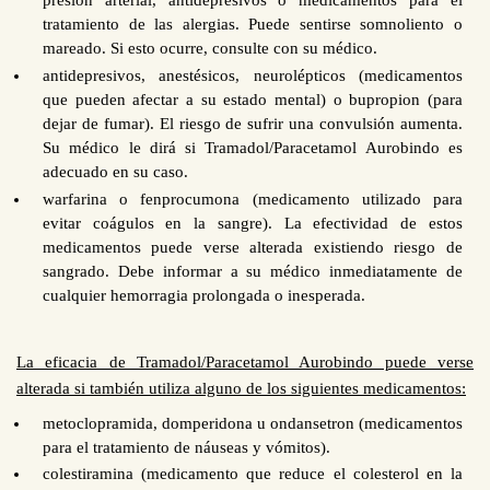
tratamiento de las alergias. Puede sentirse somnoliento o
mareado. Si esto ocurre, consulte con su médico.
antidepresivos, anestésicos, neurolépticos (medicamentos
que pueden afectar a su estado mental) o bupropion (para
dejar de fumar). El riesgo de sufrir una convulsión aumenta.
Su médico le dirá si Tramadol/Paracetamol Aurobindo es
adecuado en su caso.
warfarina o fenprocumona (medicamento utilizado para
evitar coágulos en la sangre). La efectividad de estos
medicamentos puede verse alterada existiendo riesgo de
sangrado. Debe informar a su médico inmediatamente de
cualquier hemorragia prolongada o inesperada.
La eficacia de Tramadol/Paracetamol Aurobindo puede verse
alterada si también utiliza alguno de los siguientes medicamentos:
metoclopramida, domperidona u ondansetron (medicamentos
para el tratamiento de náuseas y vómitos).
colestiramina (medicamento que reduce el colesterol en la