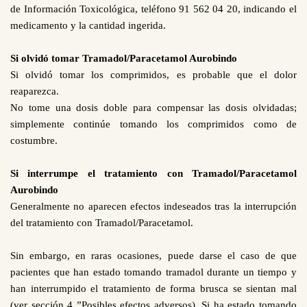
de Información Toxicológica, teléfono 91 562 04 20, indicando el
medicamento y la cantidad ingerida.
Si olvidó tomar Tramadol/Paracetamol Aurobindo
Si olvidó tomar los comprimidos, es probable que el dolor
reaparezca.
No tome una dosis doble para compensar las dosis olvidadas;
simplemente continúe tomando los comprimidos como de
costumbre.
Si interrumpe el tratamiento con Tramadol/Paracetamol
Aurobindo
Generalmente no aparecen efectos indeseados tras la interrupción
del tratamiento con Tramadol/Paracetamol.
Sin embargo, en raras ocasiones, puede darse el caso de que
pacientes que han estado tomando tramadol durante un tiempo y
han interrumpido el tratamiento de forma brusca se sientan mal
(ver sección 4 ”Posibles efectos adversos). Si ha estado tomando