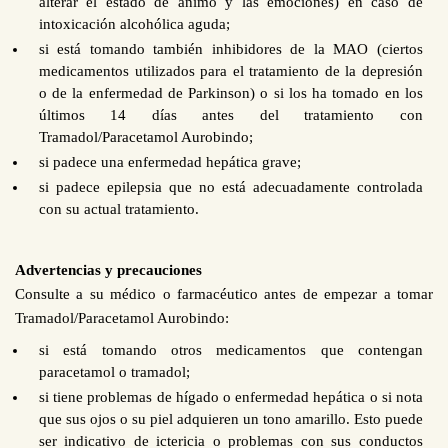
alterar el estado de ánimo y las emociones) en caso de
intoxicación alcohólica aguda;
si está tomando también inhibidores de la MAO (ciertos
medicamentos utilizados para el tratamiento de la depresión
o de la enfermedad de Parkinson) o si los ha tomado en los
últimos 14 días antes del tratamiento con
Tramadol/Paracetamol Aurobindo;
si padece una enfermedad hepática grave;
si padece epilepsia que no está adecuadamente controlada
con su actual tratamiento.
Advertencias y precauciones
Consulte a su médico o farmacéutico antes de empezar a tomar
Tramadol/Paracetamol Aurobindo:
si está tomando otros medicamentos que contengan
paracetamol o tramadol
;
si tiene problemas de hígado o enfermedad hepática o si nota
que sus ojos o su piel adquieren un tono amarillo. Esto puede
ser indicativo de ictericia o problemas con sus conductos