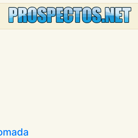
pomada