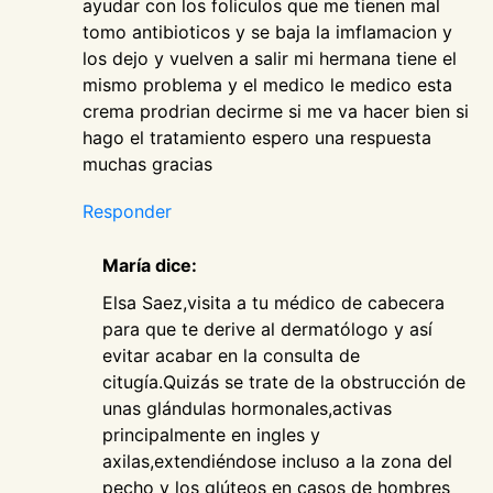
ayudar con los foliculos que me tienen mal
tomo antibioticos y se baja la imflamacion y
los dejo y vuelven a salir mi hermana tiene el
mismo problema y el medico le medico esta
crema prodrian decirme si me va hacer bien si
hago el tratamiento espero una respuesta
muchas gracias
Responder
María dice:
Elsa Saez,visita a tu médico de cabecera
para que te derive al dermatólogo y así
evitar acabar en la consulta de
citugía.Quizás se trate de la obstrucción de
unas glándulas hormonales,activas
principalmente en ingles y
axilas,extendiéndose incluso a la zona del
pecho y los glúteos en casos de hombres