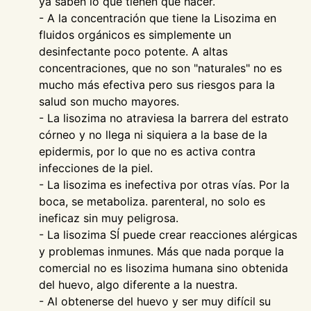
ya saben lo que tienen que hacer.
- A la concentración que tiene la Lisozima en
fluidos orgánicos es simplemente un
desinfectante poco potente. A altas
concentraciones, que no son "naturales" no es
mucho más efectiva pero sus riesgos para la
salud son mucho mayores.
- La lisozima no atraviesa la barrera del estrato
córneo y no llega ni siquiera a la base de la
epidermis, por lo que no es activa contra
infecciones de la piel.
- La lisozima es inefectiva por otras vías. Por la
boca, se metaboliza. parenteral, no solo es
ineficaz sin muy peligrosa.
- La lisozima SÍ puede crear reacciones alérgicas
y problemas inmunes. Más que nada porque la
comercial no es lisozima humana sino obtenida
del huevo, algo diferente a la nuestra.
- Al obtenerse del huevo y ser muy difícil su