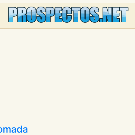
pomada