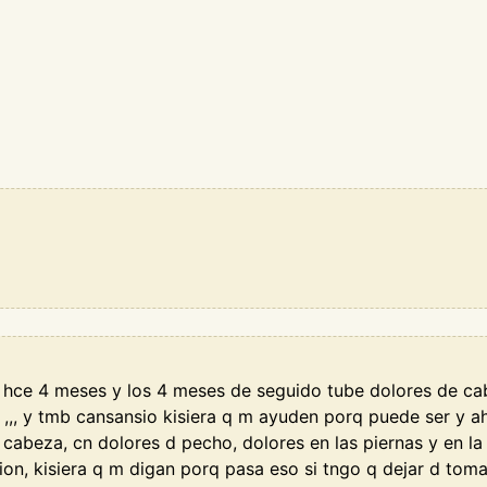
 hce 4 meses y los 4 meses de seguido tube dolores de ca
,,, y tmb cansansio kisiera q m ayuden porq puede ser y a
 cabeza, cn dolores d pecho, dolores en las piernas y en la
ion, kisiera q m digan porq pasa eso si tngo q dejar d toma