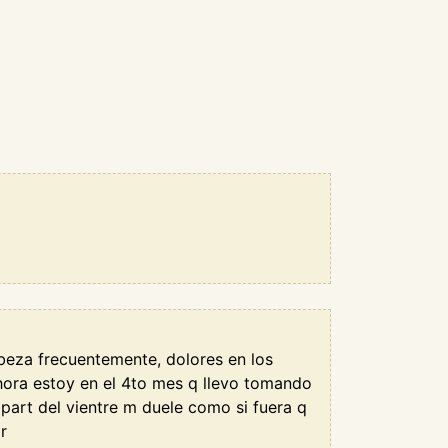
beza frecuentemente, dolores en los
hora estoy en el 4to mes q llevo tomando
 part del vientre m duele como si fuera q
r