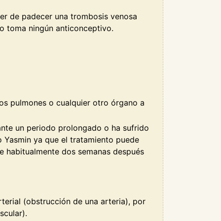
ujer de padecer una trombosis venosa
o toma ningún anticonceptivo.
 los pulmones o cualquier otro órgano a
urante un periodo prolongado o ha sufrido
o Yasmin ya que el tratamiento puede
ede habitualmente dos semanas después
rial (obstrucción de una arteria), por
scular).