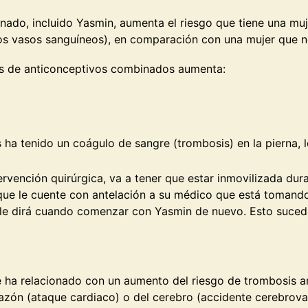
inado, incluido Yasmin, aumenta el riesgo que tiene una m
os vasos sanguíneos), en comparación con una mujer que n
as de anticonceptivos combinados aumenta:
s ha tenido un coágulo de sangre (trombosis) en la pierna,
ntervención quirúrgica, va a tener que estar inmovilizada d
que le cuente con antelación a su médico que está tomand
o le dirá cuando comenzar con Yasmin de nuevo. Esto suc
ha relacionado con un aumento del riesgo de trombosis arte
azón (ataque cardiaco) o del cerebro (accidente cerebrova