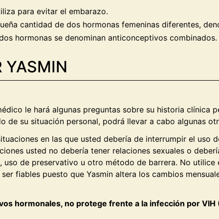
iliza para evitar el embarazo.
eña cantidad de dos hormonas femeninas diferentes, denom
 dos hormonas se denominan anticonceptivos combinados.
R YASMIN
ico le hará algunas preguntas sobre su historia clínica pe
do de su situación personal, podrá llevar a cabo algunas ot
ituaciones en las que usted debería de interrumpir el uso d
aciones usted no debería tener relaciones sexuales o deber
 uso de preservativo u otro método de barrera. No utilice 
er fiables puesto que Yasmin altera los cambios mensuale
ivos hormonales, no protege frente a la infección por VIH