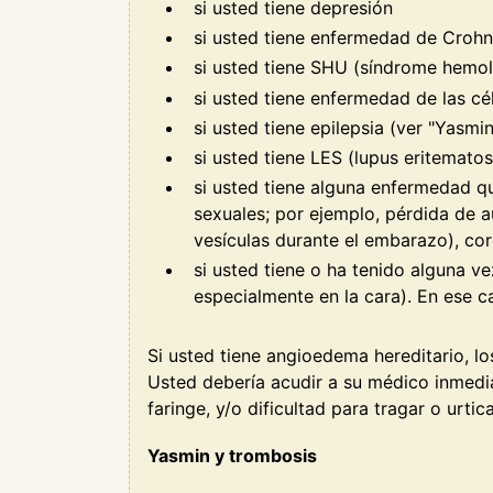
si usted tiene depresión
si usted tiene enfermedad de Crohn 
si usted tiene SHU (síndrome hemol
si usted tiene enfermedad de las cé
si usted tiene epilepsia (ver "Yasm
si usted tiene LES (lupus eritemato
si usted tiene alguna enfermedad q
sexuales; por ejemplo, pérdida de a
vesículas durante el embarazo), co
si usted tiene o ha tenido alguna 
especialmente en la cara). En ese cas
Si usted tiene angioedema hereditario, 
Usted debería acudir a su médico inmedi
faringe, y/o dificultad para tragar o urtica
Yasmin y trombosis