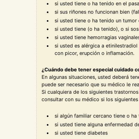
si usted tiene o ha tenido en el pa
si sus riñones no funcionan bien (fal
si usted tiene o ha tenido un tumor 
si usted tiene (o ha tenido), o si 
si usted tiene hemorragias vaginal
si usted es alérgica a etinilestrad
con picor, erupción o inflamación.
¿Cuándo debe tener especial cuidado 
En algunas situaciones, usted deberá te
puede ser necesario que su médico le rea
Si cualquiera de los siguientes trastorn
consultar con su médico si los siguiente
si algún familiar cercano tiene o h
si usted tiene alguna enfermedad del
si usted tiene diabetes