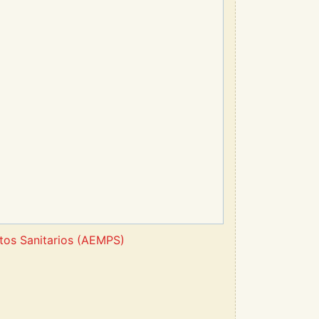
tos Sanitarios (AEMPS)