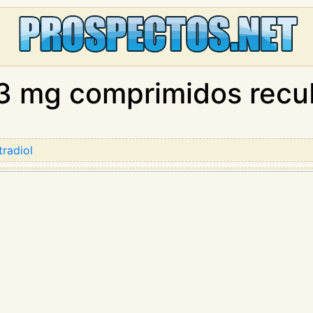
3 mg comprimidos recu
tradiol