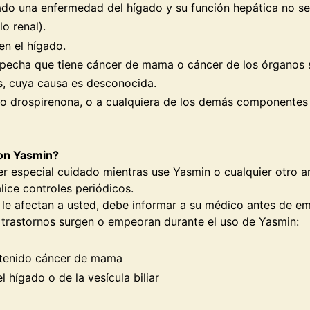
sado una enfermedad del hígado y su función hepática no s
lo renal).
en el hígado.
sospecha que tiene cáncer de mama o cáncer de los órganos 
es, cuya causa es desconocida.
iol o drospirenona, o a cualquiera de los demás componente
con Yasmin?
ner especial cuidado mientras use Yasmin o cualquier otro
lice controles periódicos.
os le afectan a usted, debe informar a su médico antes de 
s trastornos surgen o empeoran durante el uso de Yasmin:
a tenido cáncer de mama
 hígado o de la vesícula biliar