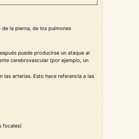
 de la pierna, de los pulmones
después puede producirse un ataque al
ente cerebrovascular (por ejemplo, un
las arterias. Esto hace referencia a las
s focales)