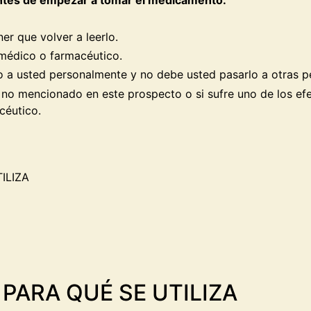
r que volver a leerlo.
 médico o farmacéutico.
 a usted personalmente y no debe usted pasarlo a otras pe
o no mencionado en este prospecto o si sufre uno de los ef
céutico.
ILIZA
 PARA QUÉ SE UTILIZA