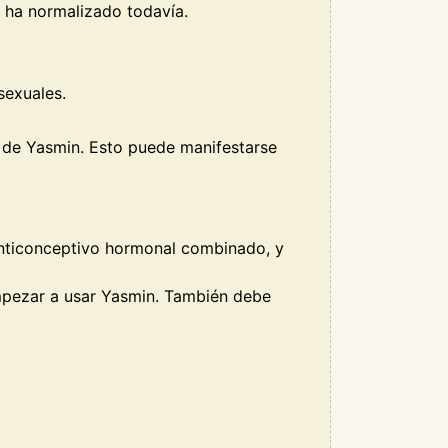
e ha normalizado todavía.
sexuales.
s de Yasmin. Esto puede manifestarse
 anticonceptivo hormonal combinado, y
empezar a usar Yasmin. También debe