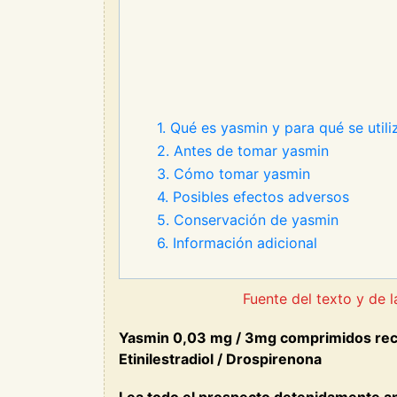
1. Qué es yasmin y para qué se utili
2. Antes de tomar yasmin
3. Cómo tomar yasmin
4. Posibles efectos adversos
5. Conservación de yasmin
6. Información adicional
Fuente del texto y de
Yasmin 0,03 mg / 3mg comprimidos recu
Etinilestradiol / Drospirenona
Lea todo el prospecto detenidamente a