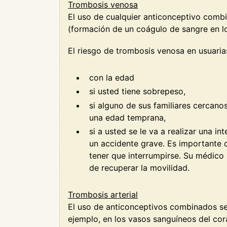
Trombosis venosa
El uso de cualquier anticonceptivo comb
(formación de un coágulo de sangre en l
El riesgo de trombosis venosa en usuari
con la edad
si usted tiene sobrepeso,
si alguno de sus familiares cercano
una edad temprana,
si a usted se le va a realizar una i
un accidente grave. Es importante 
tener que interrumpirse. Su médic
de recuperar la movilidad.
Trombosis arterial
El uso de anticonceptivos combinados se 
ejemplo, en los vasos sanguíneos del cor