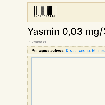
Yasmin 0,03 mg/
Revisado el
Principios activos:
Drospirenona
,
Etiniles