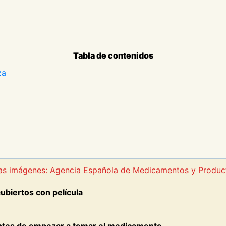
Tabla de contenidos
za
 las imágenes: Agencia Española de Medicamentos y Produc
biertos con película
ntes de empezar a tomar el medicamento.