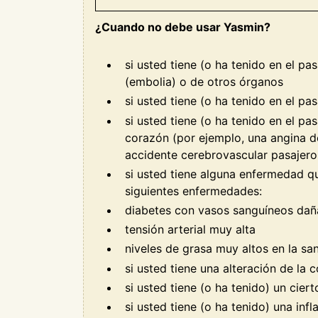
¿Cuando no debe usar Yasmin?
si usted tiene (o ha tenido en el p
(embolia) o de otros órganos
si usted tiene (o ha tenido en el p
si usted tiene (o ha tenido en el 
corazón (por ejemplo, una angina d
accidente cerebrovascular pasajero 
si usted tiene alguna enfermedad qu
siguientes enfermedades:
diabetes con vasos sanguíneos da
tensión arterial muy alta
niveles de grasa muy altos en la san
si usted tiene una alteración de la 
si usted tiene (o ha tenido) un cie
si usted tiene (o ha tenido) una inf