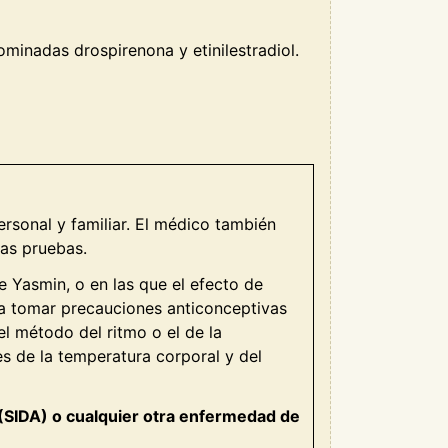
inadas drospirenona y etinilestradiol.
rsonal y familiar. El médico también
ras pruebas.
e Yasmin, o en las que el efecto de
ía tomar precauciones anticonceptivas
el método del ritmo o el de la
s de la temperatura corporal y del
 (SIDA) o cualquier otra enfermedad de