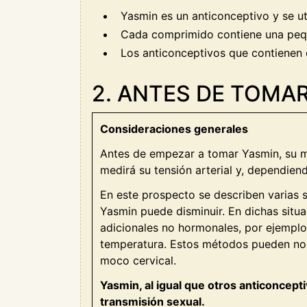
Yasmin es un anticonceptivo y se ut
Cada comprimido contiene una pequ
Los anticonceptivos que contienen
2. ANTES DE TOMA
Consideraciones generales
Antes de empezar a tomar Yasmin, su méd
medirá su tensión arterial y, dependien
En este prospecto se describen varias s
Yasmin puede disminuir. En dichas situ
adicionales no hormonales, por ejemplo,
temperatura. Estos métodos pueden no s
moco cervical.
Yasmin, al igual que otros anticoncept
transmisión sexual.