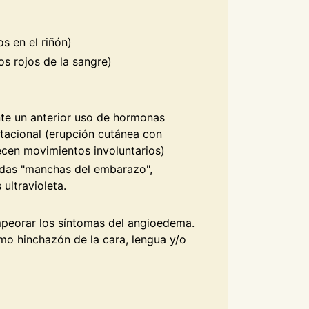
s en el riñón)
os rojos de la sangre)
nte un anterior uso de hormonas
stacional (erupción cutánea con
cen movimientos involuntarios)
adas "manchas del embarazo",
 ultravioleta.
mpeorar los síntomas del angioedema.
o hinchazón de la cara, lengua y/o