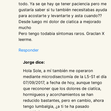
todo. Ya se qe hay qe tener paciencia pero me
gustaría saber si tu también necesitabas ayuda
para acostarte y levantarte y asta cuando??
Desde luego mi dolor de ciatica a mejorado
mucho
Pero tengo todabia síntomas raros. GracIan X
leerme.
Responder
Jorge dice:
Hola Sole, a mí también me operaron
mediante microdisectomía de la L5-S1 el día
07/09/2017, a fecha de hoy, aunque tengo
que recononer que los dolores de ciatíca,
hormigueos y acorchamientos se han
reducido bastantes, pero en cambio, ahora
tengo lumbalgia, ¿a ti te ha pasado