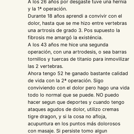
A los 26 años por desgaste tuve una hernia
y la 1ª operación.
Durante 18 años aprendi a convivir con el
dolor, hasta que se me hizo entre vertebras
una artrosis de grado 3. Pos supuesto la
fibrosis me amargó la existéncia.
A los 43 años me hice una segunda
operación, con una artrodesis, o sea barras
tornillos y tuercas de titanio para inmovilizar
las 2 vertebras.
Ahora tengo 52 he ganado bastante calidad
de vida con la 2ª operación. Sigo
conviviendo con el dolor pero hago una vida
todo lo normal que se puede. NO puedo
hacer segun que deportes y cuando tengo
ataques agudos de dolor, utilizo cremas
tigre dragon, y si la cosa no afloja,
acupuntura en los puntos más dolorosos
con masaje. Si persiste tomo algun