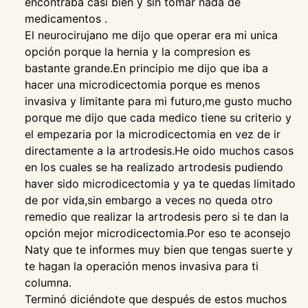
encontraba casi bien y sin tomar nada de
medicamentos .
El neurocirujano me dijo que operar era mi unica
opción porque la hernia y la compresion es
bastante grande.En principio me dijo que iba a
hacer una microdicectomia porque es menos
invasiva y limitante para mi futuro,me gusto mucho
porque me dijo que cada medico tiene su criterio y
el empezaria por la microdicectomia en vez de ir
directamente a la artrodesis.He oido muchos casos
en los cuales se ha realizado artrodesis pudiendo
haver sido microdicectomia y ya te quedas limitado
de por vida,sin embargo a veces no queda otro
remedio que realizar la artrodesis pero si te dan la
opción mejor microdicectomia.Por eso te aconsejo
Naty que te informes muy bien que tengas suerte y
te hagan la operación menos invasiva para ti
columna.
Terminó diciéndote que después de estos muchos