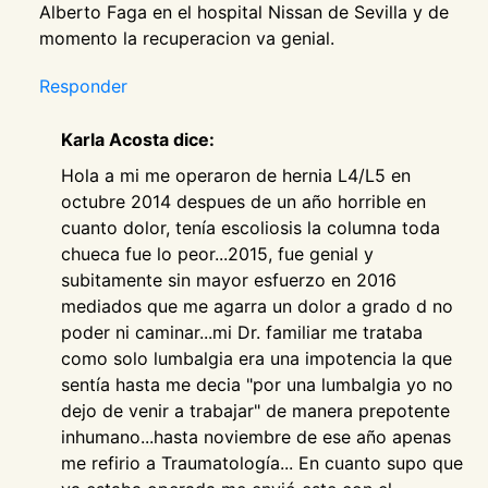
Alberto Faga en el hospital Nissan de Sevilla y de
momento la recuperacion va genial.
Responder
Karla Acosta dice:
Hola a mi me operaron de hernia L4/L5 en
octubre 2014 despues de un año horrible en
cuanto dolor, tenía escoliosis la columna toda
chueca fue lo peor...2015, fue genial y
subitamente sin mayor esfuerzo en 2016
mediados que me agarra un dolor a grado d no
poder ni caminar...mi Dr. familiar me trataba
como solo lumbalgia era una impotencia la que
sentía hasta me decia "por una lumbalgia yo no
dejo de venir a trabajar" de manera prepotente
inhumano...hasta noviembre de ese año apenas
me refirio a Traumatología... En cuanto supo que