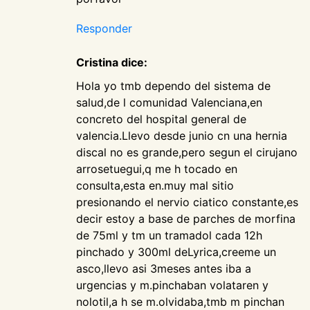
Responder
Cristina dice:
Hola yo tmb dependo del sistema de
salud,de l comunidad Valenciana,en
concreto del hospital general de
valencia.Llevo desde junio cn una hernia
discal no es grande,pero segun el cirujano
arrosetuegui,q me h tocado en
consulta,esta en.muy mal sitio
presionando el nervio ciatico constante,es
decir estoy a base de parches de morfina
de 75ml y tm un tramadol cada 12h
pinchado y 300ml deLyrica,creeme un
asco,llevo asi 3meses antes iba a
urgencias y m.pinchaban volataren y
nolotil,a h se m.olvidaba,tmb m pinchan