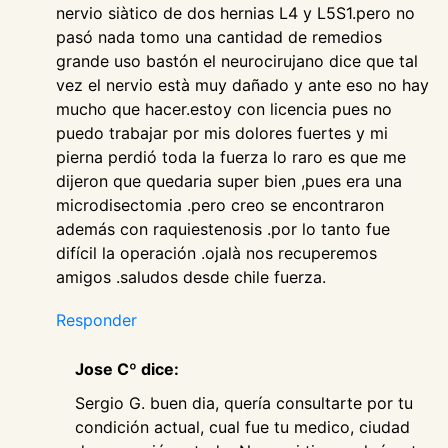
nervio siàtico de dos hernias L4 y L5S1.pero no
pasó nada tomo una cantidad de remedios
grande uso bastón el neurocirujano dice que tal
vez el nervio està muy dañado y ante eso no hay
mucho que hacer.estoy con licencia pues no
puedo trabajar por mis dolores fuertes y mi
pierna perdió toda la fuerza lo raro es que me
dijeron que quedaria super bien ,pues era una
microdisectomia .pero creo se encontraron
además con raquiestenosis .por lo tanto fue
difícil la operación .ojalà nos recuperemos
amigos .saludos desde chile fuerza.
Responder
Jose Cº dice:
Sergio G. buen dia, quería consultarte por tu
condición actual, cual fue tu medico, ciudad