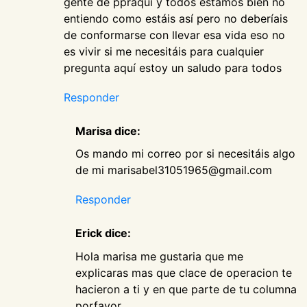
gente de ppraqui y todos estamos bien no
entiendo como estáis así pero no deberíais
de conformarse con llevar esa vida eso no
es vivir si me necesitáis para cualquier
pregunta aquí estoy un saludo para todos
Responder
Marisa dice:
Os mando mi correo por si necesitáis algo
de mi marisabel31051965@gmail.com
Responder
Erick dice:
Hola marisa me gustaria que me
explicaras mas que clace de operacion te
hacieron a ti y en que parte de tu columna
porfavor