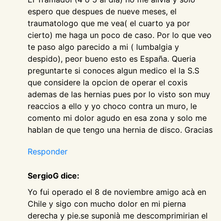
espero que despues de nueve meses, el
traumatologo que me vea( el cuarto ya por
cierto) me haga un poco de caso. Por lo que veo
te paso algo parecido a mi ( lumbalgia y
despido), peor bueno esto es España. Queria
preguntarte si conoces algun medico el la S.S
que considere la opcion de operar el coxis
ademas de las hernias pues por lo visto son muy
reaccios a ello y yo choco contra un muro, le
comento mi dolor agudo en esa zona y solo me
hablan de que tengo una hernia de disco. Gracias
Responder
SergioG dice:
Yo fui operado el 8 de noviembre amigo acà en
Chile y sigo con mucho dolor en mi pierna
derecha y pie.se suponià me descomprimirian el