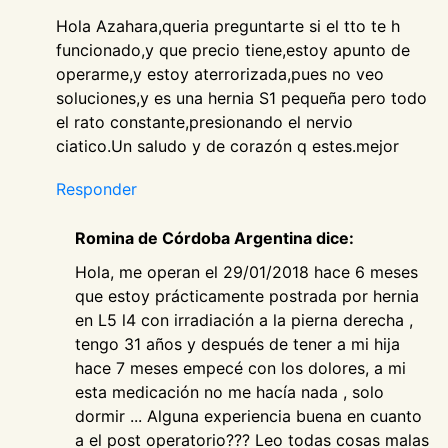
Hola Azahara,queria preguntarte si el tto te h
funcionado,y que precio tiene,estoy apunto de
operarme,y estoy aterrorizada,pues no veo
soluciones,y es una hernia S1 pequeña pero todo
el rato constante,presionando el nervio
ciatico.Un saludo y de corazón q estes.mejor
Responder
Romina de Córdoba Argentina dice:
Hola, me operan el 29/01/2018 hace 6 meses
que estoy prácticamente postrada por hernia
en L5 l4 con irradiación a la pierna derecha ,
tengo 31 años y después de tener a mi hija
hace 7 meses empecé con los dolores, a mi
esta medicación no me hacía nada , solo
dormir ... Alguna experiencia buena en cuanto
a el post operatorio??? Leo todas cosas malas