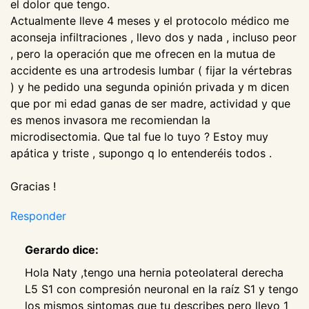
el dolor que tengo.
Actualmente lleve 4 meses y el protocolo médico me
aconseja infiltraciones , llevo dos y nada , incluso peor
, pero la operación que me ofrecen en la mutua de
accidente es una artrodesis lumbar ( fijar la vértebras
) y he pedido una segunda opinión privada y m dicen
que por mi edad ganas de ser madre, actividad y que
es menos invasora me recomiendan la
microdisectomia. Que tal fue lo tuyo ? Estoy muy
apática y triste , supongo q lo entenderéis todos .
Gracias !
Responder
Gerardo dice:
Hola Naty ,tengo una hernia poteolateral derecha
L5 S1 con compresión neuronal en la raíz S1 y tengo
los mismos sintomas que tu describes pero llevo 1