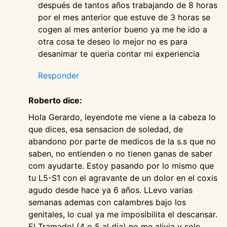
después de tantos años trabajando de 8 horas
por el mes anterior que estuve de 3 horas se
cogen al mes anterior bueno ya me he ido a
otra cosa te deseo lo mejor no es para
desanimar te queria contar mi experiencia
Responder
Roberto dice:
Hola Gerardo, leyendote me viene a la cabeza lo
que dices, esa sensacion de soledad, de
abandono por parte de medicos de la s.s que no
saben, no entienden o no tienen ganas de saber
com ayudarte. Estoy pasando por lo mismo que
tu L5-S1 con el agravante de un dolor en el coxis
agudo desde hace ya 6 años. LLevo varias
semanas ademas con calambres bajo los
genitales, lo cual ya me imposibilita el descansar.
El Tramadol (4 o 5 al dia) no me alivia y solo