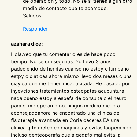
de operación y todo. No se si tienes algún otro
medio de contacto que te acomode.
Saludos.
Responder
azahara dice:
Hola.veo que tu comentario es de hace poco
tiempo. No se cm seguiras. Yo llevo 3 años
padeciendo de hernias cuanso no estpy c lumbaho
estpy c ciaticas ahora mismo llevo dos meses c una
ciayica que me tienen incapacitada. He pasado por
inyevciones tratamientos osteopatas acupuntura
nada.bueno estoy a espefa de consulta c el neuro
para si me operan o no..ningun medico me lo a
aconsejadoahora he encontrado una clínica de
fisioterapia avanzada en Coria caceres EA una
clinica q te meten en maquinas y evitas laoperacion
incluso genteoperafa que a qedafo mal evita la