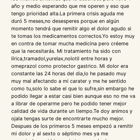
año y medio esperando que me operen y eso que
tengo prioridad alta.La primera crisis aguda me
duró 5 meses,no desesperes porque en algún
momento tendrá que remitir algo el dolor agudo si
te tomas los medicamentos correctos.Yo estoy muy
en contra de tomar mucha medicina pero créeme
que la necesitarás. Mi tratamiento ha sido con
lírica,tramadol,yurelax,nolotil entre horas y
omeprazol como protector gastrico. Mi dolor era
constante las 24 horas del dia,lo he pasado muy
muy mal afectando a mi carater y me he sentido
como tu,solo lo sabe el que lo sufre,sin embargo he
podido llegar a estar casi bien aunque eso no me va
a librar de operarme pero he podido tener mejor
calidad de vida durante un tiempo.Te doy animos y
ojala tengas surte de encontrarte mucho mejor.
Despues de los primeros 5 meses empezó a remitir
mi dolor y al sexto o séptimo mes ya me