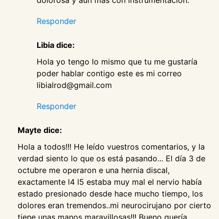
dolorosa y aún más con instrumentación.
Responder
Libia dice:
Hola yo tengo lo mismo que tu me gustaría
poder hablar contigo este es mi correo
libialrod@gmail.com
Responder
Mayte dice:
Hola a todos!!! He leído vuestros comentarios, y la
verdad siento lo que os está pasando... El día 3 de
octubre me operaron e una hernia discal,
exactamente l4 l5 estaba muy mal el nervio había
estado presionado desde hace mucho tiempo, los
dolores eran tremendos..mi neurocirujano por cierto
tiene unas manos maravillosas!!! Bueno quería