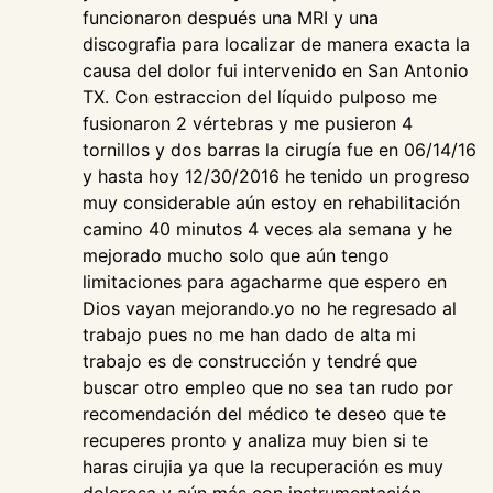
funcionaron después una MRI y una
discografia para localizar de manera exacta la
causa del dolor fui intervenido en San Antonio
TX. Con estraccion del líquido pulposo me
fusionaron 2 vértebras y me pusieron 4
tornillos y dos barras la cirugía fue en 06/14/16
y hasta hoy 12/30/2016 he tenido un progreso
muy considerable aún estoy en rehabilitación
camino 40 minutos 4 veces ala semana y he
mejorado mucho solo que aún tengo
limitaciones para agacharme que espero en
Dios vayan mejorando.yo no he regresado al
trabajo pues no me han dado de alta mi
trabajo es de construcción y tendré que
buscar otro empleo que no sea tan rudo por
recomendación del médico te deseo que te
recuperes pronto y analiza muy bien si te
haras cirujia ya que la recuperación es muy