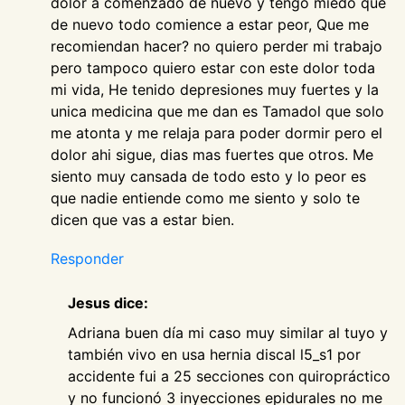
dolor a comenzado de nuevo y tengo miedo que
de nuevo todo comience a estar peor, Que me
recomiendan hacer? no quiero perder mi trabajo
pero tampoco quiero estar con este dolor toda
mi vida, He tenido depresiones muy fuertes y la
unica medicina que me dan es Tamadol que solo
me atonta y me relaja para poder dormir pero el
dolor ahi sigue, dias mas fuertes que otros. Me
siento muy cansada de todo esto y lo peor es
que nadie entiende como me siento y solo te
dicen que vas a estar bien.
Responder
Jesus dice:
Adriana buen día mi caso muy similar al tuyo y
también vivo en usa hernia discal l5_s1 por
accidente fui a 25 secciones con quiropráctico
y no funcionó 3 inyecciones epidurales no me