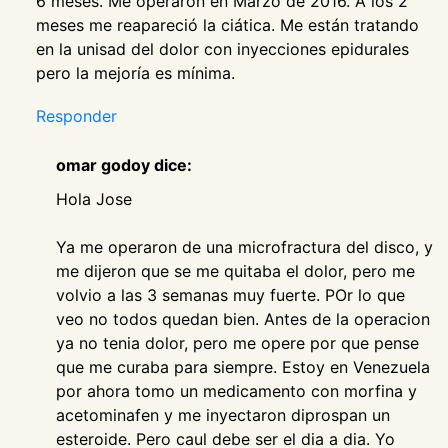
6 meses. Me operaron en Marzo de 2016. A los 2
meses me reapareció la ciática. Me están tratando
en la unisad del dolor con inyecciones epidurales
pero la mejoría es mínima.
Responder
omar godoy dice:
Hola Jose
Ya me operaron de una microfractura del disco, y
me dijeron que se me quitaba el dolor, pero me
volvio a las 3 semanas muy fuerte. POr lo que
veo no todos quedan bien. Antes de la operacion
ya no tenia dolor, pero me opere por que pense
que me curaba para siempre. Estoy en Venezuela
por ahora tomo un medicamento con morfina y
acetominafen y me inyectaron diprospan un
esteroide. Pero caul debe ser el dia a dia. Yo