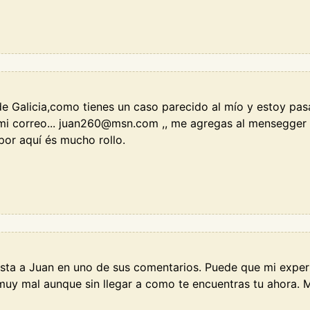
de Galicia,como tienes un caso parecido al mío y estoy p
 mi correo... juan260@msn.com ,, me agregas al mensegger
or aquí és mucho rollo.
esta a Juan en uno de sus comentarios. Puede que mi experi
uy mal aunque sin llegar a como te encuentras tu ahora. 