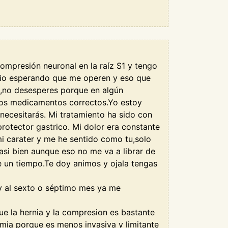
ompresión neuronal en la raíz S1 y tengo
dio esperando que me operen y eso que
s,no desesperes porque en algún
 los medicamentos correctos.Yo estoy
ecesitarás. Mi tratamiento ha sido con
protector gastrico. Mi dolor era constante
i carater y me he sentido como tu,solo
casi bien aunque eso no me va a librar de
 un tiempo.Te doy animos y ojala tengas
y al sexto o séptimo mes ya me
ue la hernia y la compresion es bastante
omia porque es menos invasiva y limitante