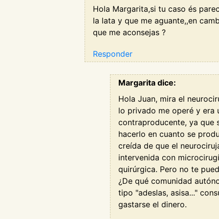
Hola Margarita,si tu caso és pare
la lata y que me aguante,,en camb
que me aconsejas ?
Responder
Margarita dice:
Hola Juan, mira el neuroci
lo privado me operé y era u
contraproducente, ya que s
hacerlo en cuanto se produ
creída de que el neurociruj
intervenida con microcirugí
quirúrgica. Pero no te pue
¿De qué comunidad autónom
tipo "adeslas, asisa..." co
gastarse el dinero.