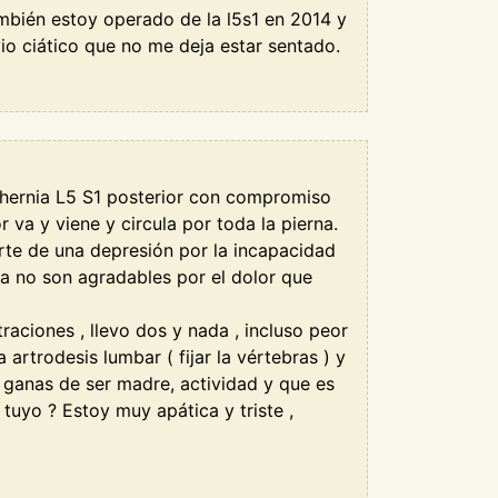
ambién estoy operado de la l5s1 en 2014 y
io ciático que no me deja estar sentado.
a hernia L5 S1 posterior con compromiso
r va y viene y circula por toda la pierna.
arte de una depresión por la incapacidad
ja no son agradables por el dolor que
raciones , llevo dos y nada , incluso peor
artrodesis lumbar ( fijar la vértebras ) y
ganas de ser madre, actividad y que es
tuyo ? Estoy muy apática y triste ,