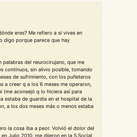
nde eres? Me refiero a si vives en
(lo digo porque parece que hay
n palabras del neurocirujano, que me
es contínuos, sin alivio posible, tomando
meses de sufrimiento, con los puñeteros
ayas a creer q a los 6 meses me operaron,
l (me aconsejó q lo hiciera así para
a estaba de guardia en el hospital de la
ción, a los dos meses más o menos estaba
o la cosa iba a peor. Volvió el dolor del
 en Julio 2010, me dijeron en la S.Social