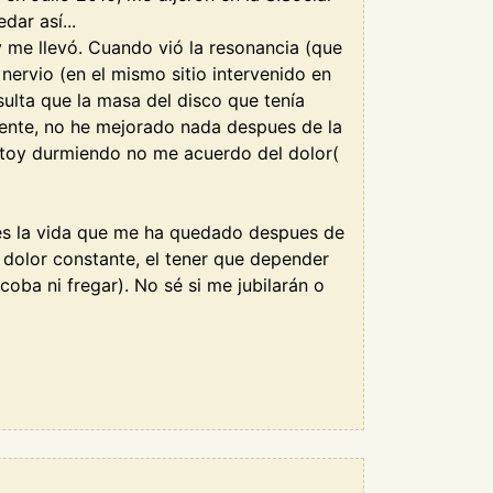
dar así...
 me llevó. Cuando vió la resonancia (que
nervio (en el mismo sitio intervenido en
ulta que la masa del disco que tenía
emente, no he mejorado nada despues de la
estoy durmiendo no me acuerdo del dolor(
a es la vida que me ha quedado despues de
 dolor constante, el tener que depender
oba ni fregar). No sé si me jubilarán o