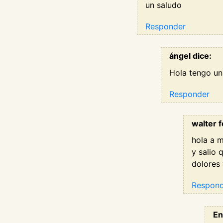
un saludo
Responder
ángel dice:
Hola tengo un 
Responder
walter 
hola a 
y salio 
dolores
Respon
En