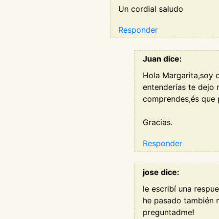
Un cordial saludo
Responder
Juan dice:
Hola Margarita,soy 
entenderías te dejo
comprendes,és que p
Gracias.
Responder
jose dice:
le escribí una respu
he pasado también m
preguntadme!