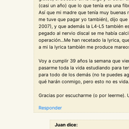
(casi un año) que lo que tenía era una fi
Así que mi madre que tenía muy buenas r
me tuve que pagar yo también), dijo que n
2007), y que además la L4-L5 también est
pegado al nervio discal se me había calc
operación...Me han recetado la lyrica, q
a mi la lyrica también me produce mareos
Voy a cumplir 39 años la semana que vien
pasarme toda la vida estudiando para ten
para todo de los demás (no te puedes aga
qué harán conmigo, pero esto no es vida
Gracias por escucharme (o por leerme). 
Responder
Juan dice: