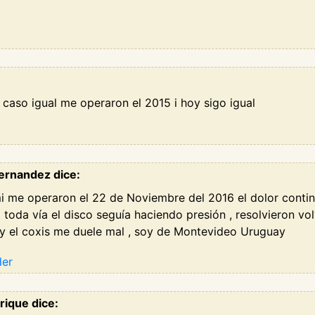
caso igual me operaron el 2015 i hoy sigo igual
fernandez dice:
mi me operaron el 22 de Noviembre del 2016 el dolor conti
q toda vía el disco seguía haciendo presión , resolvieron v
 y el coxis me duele mal , soy de Montevideo Uruguay
der
rique dice: