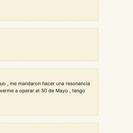
nuo , me mandaron hacer una resonancia
olverme a operar el 30 de Mayo , tengo