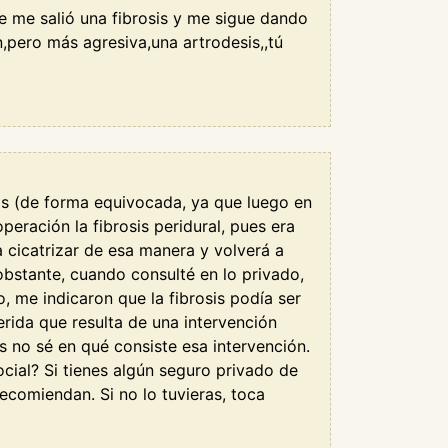
ue me salió una fibrosis y me sigue dando
,pero más agresiva,una artrodesis,,tú
sis (de forma equivocada, ya que luego en
peración la fibrosis peridural, pues era
 cicatrizar de esa manera y volverá a
bstante, cuando consulté en lo privado,
, me indicaron que la fibrosis podía ser
herida que resulta de una intervención
s no sé en qué consiste esa intervención.
ial? Si tienes algún seguro privado de
recomiendan. Si no lo tuvieras, toca